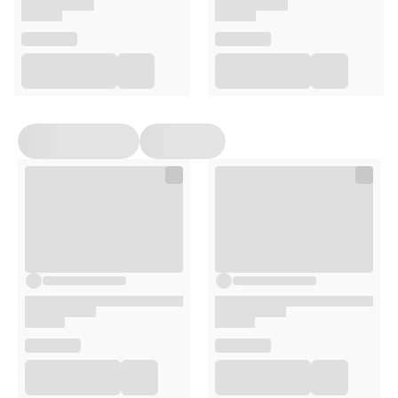
lub załączonej ulotce.