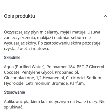
Marki
Opis produktu
Oczyszczający płyn micelarny, myje i matuje. Usuwa
zanieczyszczenia, makijaż i nadmiar sebum nie
wysuszając skóry. Po zastosowaniu skóra pozostaje
czysta, świeża i matowa.
Składniki
Aqua (Purified Water), Poloxamer 184, PEG-7 Glyceryl
Cocoate, Pentylene Glycol, Propanediol,
Gluconolactone, 1,2-Hexanediol, Citric Acid, Sodium
Hydroxide, Cetrimonium Bromide, Parfum.
Stosowanie
Aplikować płatkiem kosmetycznym na twarz i oczy. Nie
spłukiwać.
Korzystamy z plików cookies w celu