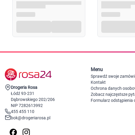
Menu
Sprawdź swoje zamówi
Kontakt
Drogeria Rosa
Ochrona danych osob
Łódź 93-231
Zobacz najczęstsze pyt
Dąbrowskiego 202/206
Formularz odstąpienia
NIP 7282613992
455 455 110
bok@drogeriarosa.pl