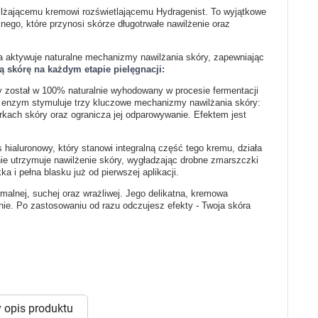
 dla psa i kota
Leki na chrypkę
awilżającemu kremowi rozświetlającemu Hydragenist. To wyjątkowe
Witaminy i minerały
nego, które przynosi skórze długotrwałe nawilżenie oraz
Witaminy
Leki i suplementy z witaminą A
Witami
ra aktywuje naturalne mechanizmy nawilżania skóry, zapewniając
Leki i suplementy z witaminą A+E
 skórę na każdym etapie pielęgnacji:
Witaminy ADEK A + D + E + K
Leki i suplementy z witaminą B1
ry został w 100% naturalnie wyhodowany w procesie fermentacji
Leki i suplementy z witaminą B2
y enzym stymuluje trzy kluczowe mechanizmy nawilżania skóry:
ach skóry oraz ogranicza jej odparowywanie. Efektem jest
Leki i suplementy z witaminą B3
Leki i suplementy z witaminą B6
Leki i suplementy z witaminą B9 kwas
Ak
aluronowy, który stanowi integralną część tego kremu, działa
Leki i suplementy z witaminą B12
Wk
nie utrzymuje nawilżenie skóry, wygładzając drobne zmarszczki
Leki i suplementy z witaminą B comp
Układ
Ni
 i pełna blasku już od pierwszej aplikacji.
Leki i suplementy z witaminą C
malnej, suchej oraz wrażliwej. Jego delikatna, kremowa
Leki i suplementy z witaminą D
enie. Po zastosowaniu od razu odczujesz efekty - Twoja skóra
Leki i suplementy z witaminą E
Leki i suplementy z witaminą K
Leki i suplementy z witaminami K+D
Biotyna
Pozostałe witaminy
Katar
Ma
Leki i suplementy z witaminą B5
Minerały w tabletkach i płynie
Tabletki i preparaty z chromem
orzystamy z plików cookies w celu dostosowania zawartości
 opis produktu