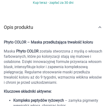
Kup teraz - zapłać za 30 dni
Marki
Opis produktu
Phyto COLOR – Maska przedłużająca trwałość koloru
Maska
Phyto COLOR
została stworzona z myślą o włosach
farbowanych, które po koloryzacji stają się matowe i
osłabione. Dzięki innowacyjnej formule przywraca włosom
blask, intensyfikuje kolor i zapewnia kompleksową
pielęgnację. Regularne stosowanie maski przedłuża
trwałość koloru aż do 9 tygodni, wzmacnia włókna włosów
i chroni je przed uszkodzeniami.
Kluczowe składniki aktywne:
Kompleks peptydów ryżowych
– zamyka pigmenty
wewnątrz włosa, chroniąc kolor.