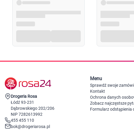
Menu
Sprawdź swoje zamówi
Kontakt
Drogeria Rosa
Ochrona danych osob
Łódź 93-231
Zobacz najczęstsze pyt
Dąbrowskiego 202/206
Formularz odstąpienia
NIP 7282613992
455 455 110
bok@drogeriarosa.pl