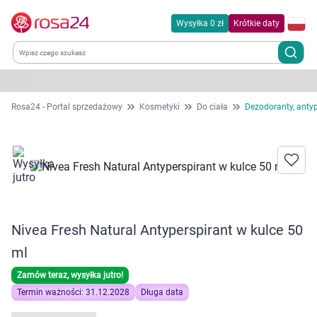
Wysyłka 0 zł
Krótkie daty
Kategorie
Rosa24 - Portal sprzedażowy
Kosmetyki
Do ciała
Dezodoranty, antyp
Chemia gospodarcza
Dla zwierząt
Dom i ogród
Nivea Fresh Natural Antyperspirant w kulce 50
Zdrowie
ml
Zamów teraz, wysyłka jutro!
Kobieta w ciąży i mama
Termin ważności: 31.12.2028
Długa data