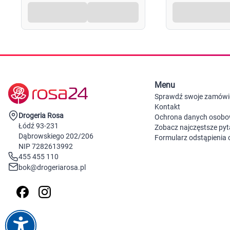
Menu
Sprawdź swoje zamówi
Kontakt
Drogeria Rosa
Ochrona danych osob
Łódź 93-231
Zobacz najczęstsze pyt
Dąbrowskiego 202/206
Formularz odstąpienia
NIP 7282613992
455 455 110
bok@drogeriarosa.pl