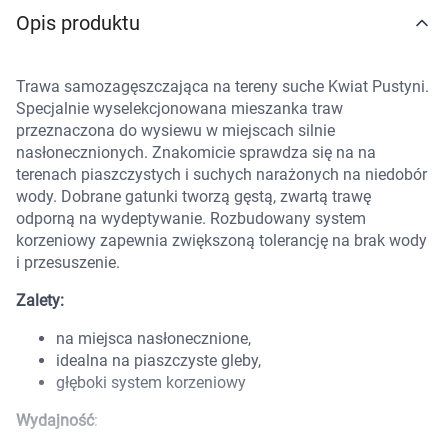
Opis produktu
Marki
Trawa samozagęszczająca na tereny suche Kwiat Pustyni.
Specjalnie wyselekcjonowana mieszanka traw
przeznaczona do wysiewu w miejscach silnie
nasłonecznionych. Znakomicie sprawdza się na na
terenach piaszczystych i suchych narażonych na niedobór
wody. Dobrane gatunki tworzą gęstą, zwartą trawę
odporną na wydeptywanie. Rozbudowany system
korzeniowy zapewnia zwiększoną tolerancję na brak wody
i przesuszenie.
Zalety:
na miejsca nasłonecznione,
idealna na piaszczyste gleby,
głęboki system korzeniowy
Wydajność
: