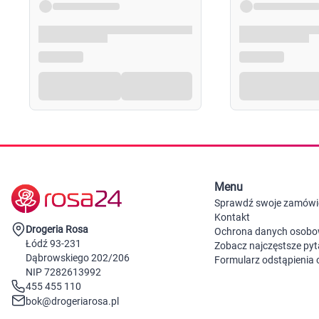
Menu
Sprawdź swoje zamówi
Kontakt
Drogeria Rosa
Ochrona danych osob
Łódź 93-231
Zobacz najczęstsze pyt
Dąbrowskiego 202/206
Formularz odstąpienia
NIP 7282613992
455 455 110
bok@drogeriarosa.pl