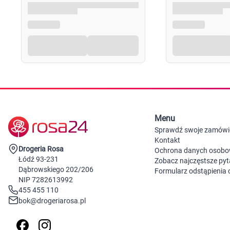
Menu
Sprawdź swoje zamówi
Kontakt
Drogeria Rosa
Ochrona danych osob
Łódź 93-231
Zobacz najczęstsze pyt
Dąbrowskiego 202/206
Formularz odstąpienia
NIP 7282613992
455 455 110
bok@drogeriarosa.pl