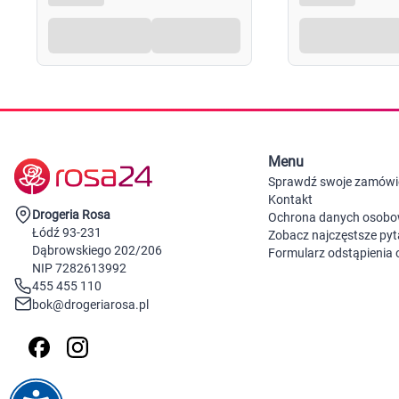
Menu
Sprawdź swoje zamówi
Kontakt
Drogeria Rosa
Ochrona danych osob
Łódź 93-231
Zobacz najczęstsze pyt
Dąbrowskiego 202/206
Formularz odstąpienia
NIP 7282613992
455 455 110
bok@drogeriarosa.pl