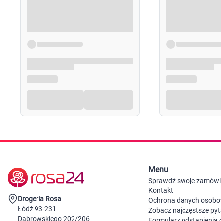
Menu
Sprawdź swoje zamówi
Kontakt
Drogeria Rosa
Ochrona danych osob
Łódź 93-231
Zobacz najczęstsze pyt
Dąbrowskiego 202/206
Formularz odstąpienia