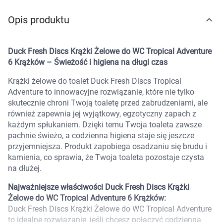
Marki
Opis produktu
Duck Fresh Discs Krążki Żelowe do WC Tropical Adventure
6 Krążków – Świeżość i higiena na długi czas
Krążki żelowe do toalet Duck Fresh Discs Tropical
Adventure to innowacyjne rozwiązanie, które nie tylko
skutecznie chroni Twoją toaletę przed zabrudzeniami, ale
również zapewnia jej wyjątkowy, egzotyczny zapach z
każdym spłukaniem. Dzięki temu Twoja toaleta zawsze
pachnie świeżo, a codzienna higiena staje się jeszcze
przyjemniejsza. Produkt zapobiega osadzaniu się brudu i
kamienia, co sprawia, że Twoja toaleta pozostaje czysta
na dłużej.
Najważniejsze właściwości Duck Fresh Discs Krążki
Żelowe do WC Tropical Adventure 6 Krążków:
Duck Fresh Discs Krążki Żelowe do WC Tropical Adventure
Korzystamy z plików cookies w celu
to idealne rozwiązanie, jeśli chcesz połączyć codzienną