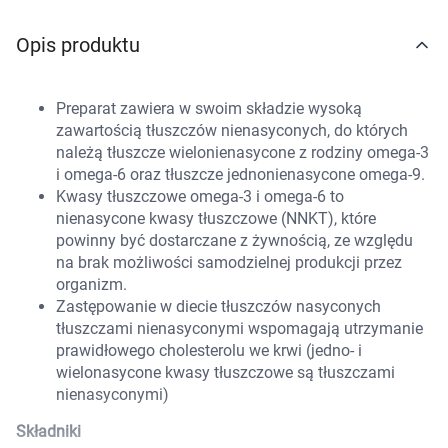
Marki
Opis produktu
Preparat zawiera w swoim składzie wysoką
zawartością tłuszczów nienasyconych, do których
należą tłuszcze wielonienasycone z rodziny omega-3
i omega-6 oraz tłuszcze jednonienasycone omega-9.
Kwasy tłuszczowe omega-3 i omega-6 to
nienasycone kwasy tłuszczowe (NNKT), które
powinny być dostarczane z żywnością, ze względu
na brak możliwości samodzielnej produkcji przez
organizm.
Zastępowanie w diecie tłuszczów nasyconych
tłuszczami nienasyconymi wspomagają utrzymanie
prawidłowego cholesterolu we krwi (jedno- i
wielonasycone kwasy tłuszczowe są tłuszczami
nienasyconymi)
Składniki
Korzystamy z plików cookies w celu