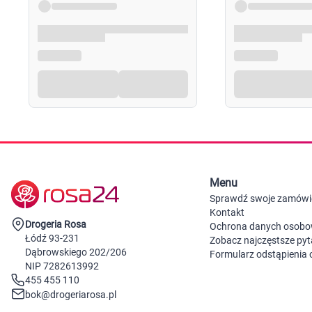
Menu
Sprawdź swoje zamówi
Kontakt
Drogeria Rosa
Ochrona danych osob
Łódź 93-231
Zobacz najczęstsze pyt
Dąbrowskiego 202/206
Formularz odstąpienia
NIP 7282613992
455 455 110
bok@drogeriarosa.pl