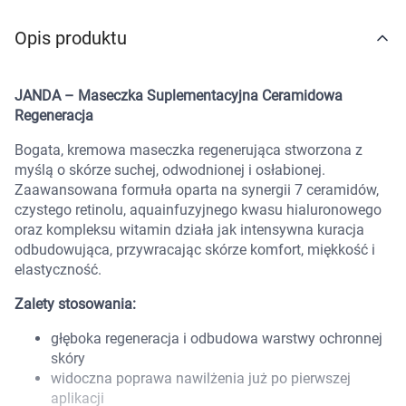
Marki
Opis produktu
JANDA – Maseczka Suplementacyjna Ceramidowa
Regeneracja
Bogata, kremowa maseczka regenerująca stworzona z
myślą o skórze suchej, odwodnionej i osłabionej.
Zaawansowana formuła oparta na synergii 7 ceramidów,
czystego retinolu, aquainfuzyjnego kwasu hialuronowego
oraz kompleksu witamin działa jak intensywna kuracja
odbudowująca, przywracając skórze komfort, miękkość i
elastyczność.
Zalety stosowania:
głęboka regeneracja i odbudowa warstwy ochronnej
skóry
widoczna poprawa nawilżenia już po pierwszej
Korzystamy z plików cookies w celu
aplikacji