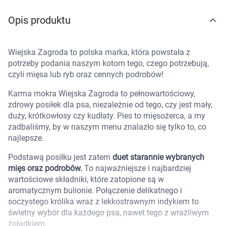
Marki
Opis produktu
Wiejska Zagroda to polska marka, która powstała z
potrzeby podania naszym kotom tego, czego potrzebują,
czyli mięsa lub ryb oraz cennych podrobów!
Karma mokra Wiejska Zagroda to pełnowartościowy,
zdrowy posiłek dla psa, niezależnie od tego, czy jest mały,
duży, krótkowłosy czy kudłaty. Pies to mięsożerca, a my
zadbaliśmy, by w naszym menu znalazło się tylko to, co
najlepsze.
Podstawą posiłku jest zatem
duet starannie wybranych
mięs oraz podrobów.
To najważniejsze i najbardziej
wartościowe składniki, które zatopione są w
aromatycznym bulionie. Połączenie delikatnego i
soczystego królika wraz z lekkostrawnym indykiem to
świetny wybór dla każdego psa, nawet tego z wrażliwym
Korzystamy z plików cookies w celu
żołądkiem.