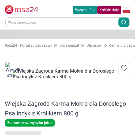
Wysyłka 0 zł
Krótkie daty
Kategorie
Rosa24 - Portal sprzedażowy
Dla zwierząt
Dla psów
Karmy dla psó
Chemia gospodarcza
Dla zwierząt
Dom i ogród
Wiejska Zagroda Karma Mokra dla Dorosłego
Zdrowie
Psa Indyk z Królikiem 800 g
Kobieta w ciąży i mama
Zamów teraz, wysyłka jutro!