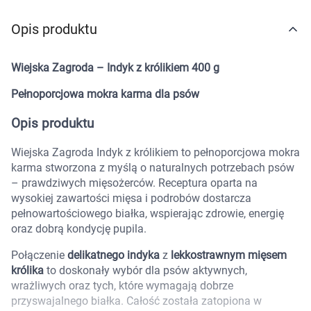
Marki
Opis produktu
Wiejska Zagroda – Indyk z królikiem 400 g
Pełnoporcjowa mokra karma dla psów
Opis produktu
Wiejska Zagroda Indyk z królikiem to pełnoporcjowa mokra
karma stworzona z myślą o naturalnych potrzebach psów
– prawdziwych mięsożerców. Receptura oparta na
wysokiej zawartości mięsa i podrobów dostarcza
pełnowartościowego białka, wspierając zdrowie, energię
oraz dobrą kondycję pupila.
Połączenie
delikatnego indyka
z
lekkostrawnym mięsem
królika
to doskonały wybór dla psów aktywnych,
wrażliwych oraz tych, które wymagają dobrze
Korzystamy z plików cookies w celu
przyswajalnego białka. Całość została zatopiona w