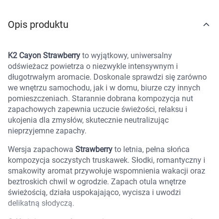
Marki
Opis produktu
K2 Cayon Strawberry
to wyjątkowy, uniwersalny
odświeżacz powietrza o niezwykle intensywnym i
długotrwałym aromacie. Doskonale sprawdzi się zarówno
we wnętrzu samochodu, jak i w domu, biurze czy innych
pomieszczeniach. Starannie dobrana kompozycja nut
zapachowych zapewnia uczucie świeżości, relaksu i
ukojenia dla zmysłów, skutecznie neutralizując
nieprzyjemne zapachy.
Wersja zapachowa
Strawberry
to letnia, pełna słońca
kompozycja soczystych truskawek. Słodki, romantyczny i
smakowity aromat przywołuje wspomnienia wakacji oraz
beztroskich chwil w ogrodzie. Zapach otula wnętrze
świeżością, działa uspokajająco, wycisza i uwodzi
delikatną słodyczą.
Korzystamy z plików cookies w celu