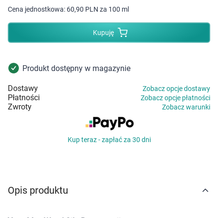
Dziecko
Cena jednostkowa:
60,90 PLN za 100 ml
Higiena
Kupuję
Kosmetyki
Produkt dostępny w magazynie
Mężczyzna
Dostawy
Zobacz opcje dostawy
Płatności
Zobacz opcje płatności
Zdrowy styl życia
Zwroty
Zobacz warunki
Zabawki
Kup teraz - zapłać za 30 dni
Sprzęt medyczny
Motoryzacja
Opis produktu
Grupy produktowe