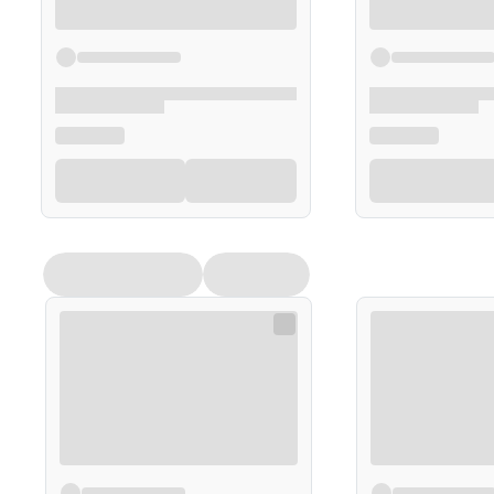
Opakowanie
150 ml