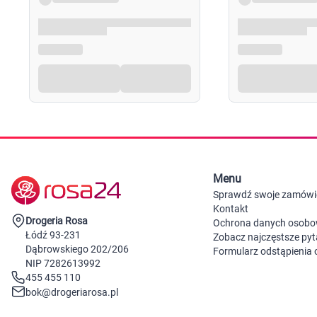
Menu
Sprawdź swoje zamówi
Kontakt
Drogeria Rosa
Ochrona danych osob
Łódź 93-231
Zobacz najczęstsze pyt
Dąbrowskiego 202/206
Formularz odstąpienia
NIP 7282613992
455 455 110
bok@drogeriarosa.pl