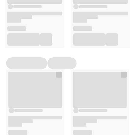
pielęgnacji.
Opakowanie
150 ml