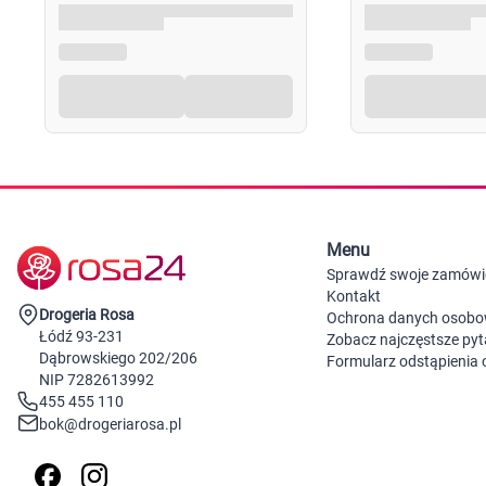
Menu
Sprawdź swoje zamówi
Kontakt
Drogeria Rosa
Ochrona danych osob
Łódź 93-231
Zobacz najczęstsze pyt
Dąbrowskiego 202/206
Formularz odstąpienia
NIP 7282613992
455 455 110
bok@drogeriarosa.pl