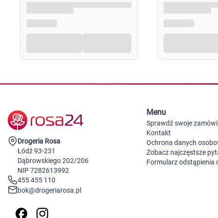
Menu
Sprawdź swoje zamówi
Kontakt
Drogeria Rosa
Ochrona danych osob
Łódź 93-231
Zobacz najczęstsze pyt
Dąbrowskiego 202/206
Formularz odstąpienia
NIP 7282613992
455 455 110
bok@drogeriarosa.pl