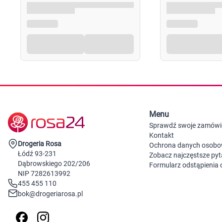
Menu
Sprawdź swoje zamówi
Kontakt
Drogeria Rosa
Ochrona danych osob
Łódź 93-231
Zobacz najczęstsze pyt
Dąbrowskiego 202/206
Formularz odstąpienia
NIP 7282613992
455 455 110
bok@drogeriarosa.pl