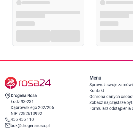
Menu
Sprawdź swoje zamówi
Kontakt
Drogeria Rosa
Ochrona danych osob
Łódź 93-231
Zobacz najczęstsze pyt
Dąbrowskiego 202/206
Formularz odstąpienia
NIP 7282613992
455 455 110
bok@drogeriarosa.pl