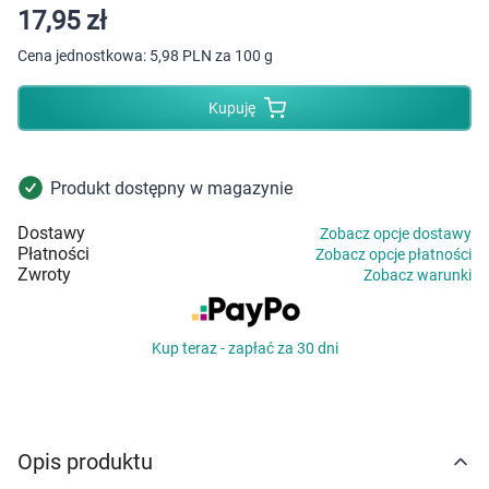
Dziecko
17,95 zł
Cena jednostkowa:
5,98 PLN za 100 g
Higiena
Kupuję
Kosmetyki
Mężczyzna
Produkt dostępny w magazynie
Zdrowy styl życia
Dostawy
Zobacz opcje dostawy
Płatności
Zobacz opcje płatności
Zwroty
Zobacz warunki
Zabawki
Sprzęt medyczny
Kup teraz - zapłać za 30 dni
Motoryzacja
Grupy produktowe
Opis produktu