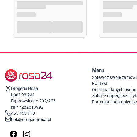
Menu
Sprawdź swoje zamówi
Kontakt
Drogeria Rosa
Ochrona danych osob
Łódź 93-231
Zobacz najczęstsze pyt
Dąbrowskiego 202/206
Formularz odstąpienia
NIP 7282613992
455 455 110
bok@drogeriarosa.pl