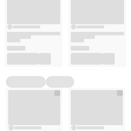
sezamu.
Opakowanie
55 g