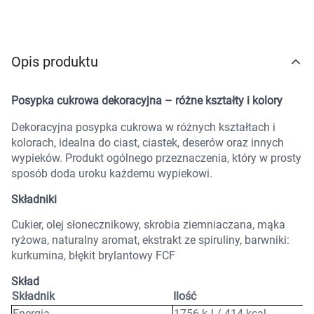
Marki
Opis produktu
Posypka cukrowa dekoracyjna – różne kształty i kolory
Dekoracyjna posypka cukrowa w różnych kształtach i
kolorach, idealna do ciast, ciastek, deserów oraz innych
wypieków. Produkt ogólnego przeznaczenia, który w prosty
sposób doda uroku każdemu wypiekowi.
Składniki
Cukier, olej słonecznikowy, skrobia ziemniaczana, mąka
ryżowa, naturalny aromat, ekstrakt ze spiruliny, barwniki:
kurkumina, błękit brylantowy FCF
Skład
Składnik
Ilość
Energia
1756 kJ / 414 kcal