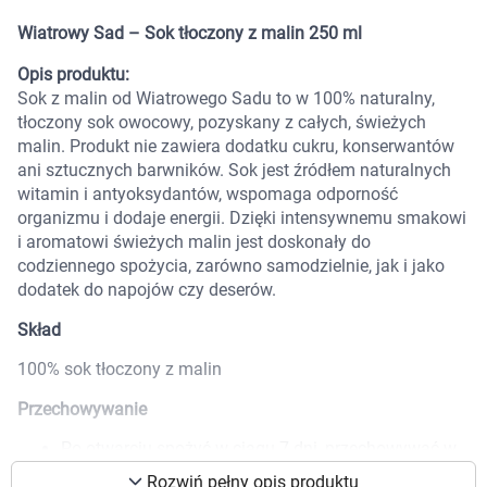
Marki
Wiatrowy Sad – Sok tłoczony z malin 250 ml
Opis produktu:
Sok z malin od Wiatrowego Sadu to w 100% naturalny,
tłoczony sok owocowy, pozyskany z całych, świeżych
malin. Produkt nie zawiera dodatku cukru, konserwantów
ani sztucznych barwników. Sok jest źródłem naturalnych
witamin i antyoksydantów, wspomaga odporność
organizmu i dodaje energii. Dzięki intensywnemu smakowi
i aromatowi świeżych malin jest doskonały do
codziennego spożycia, zarówno samodzielnie, jak i jako
dodatek do napojów czy deserów.
Skład
100% sok tłoczony z malin
Przechowywanie
Korzystamy z plików cookies w celu
Po otwarciu spożyć w ciągu 7 dni, przechowywać w
dostosowania zawartości serwisu do Twoich
lodówce.
preferencji. Więcej informacji znajdziesz w
Rozwiń pełny opis produktu