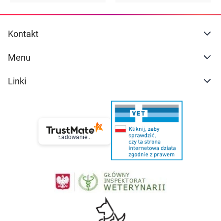
Kontakt
Menu
Linki
Ładowanie...