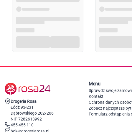
Menu
Sprawdź swoje zamówi
Kontakt
Drogeria Rosa
Ochrona danych osob
Łódź 93-231
Zobacz najczęstsze pyt
Dąbrowskiego 202/206
Formularz odstąpienia
NIP 7282613992
455 455 110
bok@drogeriarosa.pl