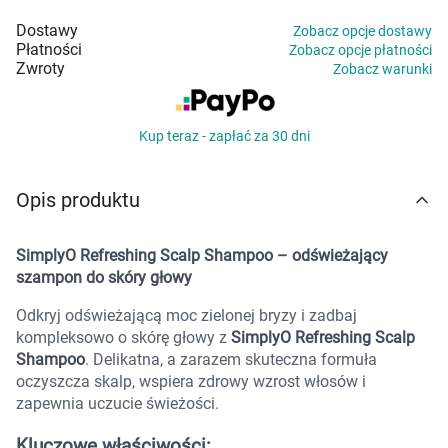
Marki
Dostawy
Zobacz opcje dostawy
Płatności
Zobacz opcje płatności
Zwroty
Zobacz warunki
Kup teraz - zapłać za 30 dni
Opis produktu
SimplyO Refreshing Scalp Shampoo – odświeżający
szampon do skóry głowy
Odkryj odświeżającą moc zielonej bryzy i zadbaj
kompleksowo o skórę głowy z
SimplyO Refreshing Scalp
Shampoo
. Delikatna, a zarazem skuteczna formuła
oczyszcza skalp, wspiera zdrowy wzrost włosów i
zapewnia uczucie świeżości.
Kluczowe właściwości: