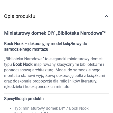
Marki
Opis produktu
Miniaturowy domek DIY „Biblioteka Narodowa”*
Book Nook – dekoracyjny model książkowy do
samodzielnego montażu
„Biblioteka Narodowa” to elegancki miniaturowy domek
typu
Book Nook
, inspirowany klasycznymi bibliotekami i
ponadczasową architekturą. Model do samodzielnego
montażu stanowi wyjątkową dekorację półki z książkami
oraz doskonałą propozycję dla miłośników literatury,
rękodzieła i kolekcjonerskich miniatur.
Specyfikacja produktu
Typ: miniaturowy domek DIY / Book Nook
Korzystamy z plików cookies w celu