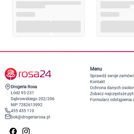
Menu
Sprawdź swoje zamówi
Kontakt
Drogeria Rosa
Ochrona danych osob
Łódź 93-231
Zobacz najczęstsze pyt
Dąbrowskiego 202/206
Formularz odstąpienia
NIP 7282613992
455 455 110
bok@drogeriarosa.pl