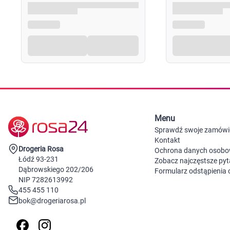
Menu
Sprawdź swoje zamówi
Kontakt
Drogeria Rosa
Ochrona danych osob
Łódź 93-231
Zobacz najczęstsze pyt
Dąbrowskiego 202/206
Formularz odstąpienia
NIP 7282613992
455 455 110
bok@drogeriarosa.pl