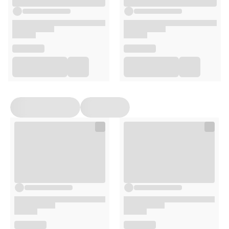
100% silikon spożywczy
Opakowanie
1 sztuka