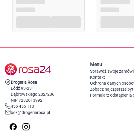
Menu
Sprawdź swoje zamówi
Kontakt
Drogeria Rosa
Ochrona danych osob
Łódź 93-231
Zobacz najczęstsze pyt
Dąbrowskiego 202/206
Formularz odstąpienia
NIP 7282613992
455 455 110
bok@drogeriarosa.pl