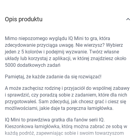
Marki
Opis produktu
Mimo niepozornego wyglądu IQ Mini to gra, która
zdecydowanie przyciąga uwagę. Nie wierzysz? Wybierz
jeden z 5 kolorów i podejmij wyzwanie. Twórz własne
układy lub korzystaj z aplikacji, w której znajdziesz około
5000 dodatkowych zadań
Pamiętaj, że każde zadanie da się rozwiązać!
A może zachęcisz rodzinę i przyjaciół do wspólnej zabawy
i sprawdzić, czy poradzą sobie z zadaniem, które dla nich
przygotowałeś. Sam zdecyduj, jak chcesz grać i ciesz się
możliwościami, jakie daje ta poręczna łamigłówka.
IQ Mini to prawdziwa gratka dla fanów serii IQ.
Kieszonkowa łamigłówka, którą można zabrać ze sobą w
każdą podróż, zapewniając sobie i swoim towarzyszom