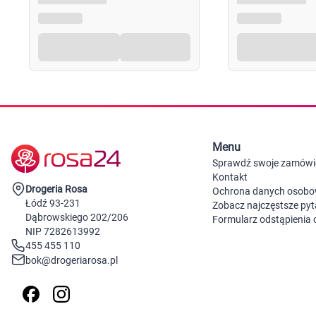
Menu
Sprawdź swoje zamówi
Kontakt
Drogeria Rosa
Ochrona danych osob
Łódź 93-231
Zobacz najczęstsze pyt
Dąbrowskiego 202/206
Formularz odstąpienia
NIP 7282613992
455 455 110
bok@drogeriarosa.pl