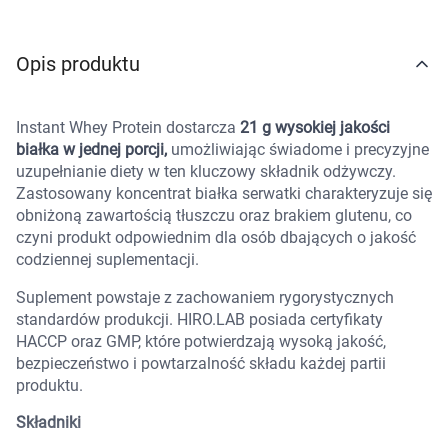
Marki
Opis produktu
Instant Whey Protein dostarcza
21 g wysokiej jakości
białka w jednej porcji,
umożliwiając świadome i precyzyjne
uzupełnianie diety w ten kluczowy składnik odżywczy.
Zastosowany koncentrat białka serwatki charakteryzuje się
obniżoną zawartością tłuszczu oraz brakiem glutenu, co
czyni produkt odpowiednim dla osób dbających o jakość
codziennej suplementacji.
Suplement powstaje z zachowaniem rygorystycznych
standardów produkcji. HIRO.LAB posiada certyfikaty
HACCP oraz GMP, które potwierdzają wysoką jakość,
bezpieczeństwo i powtarzalność składu każdej partii
produktu.
Składniki
Korzystamy z plików cookies w celu