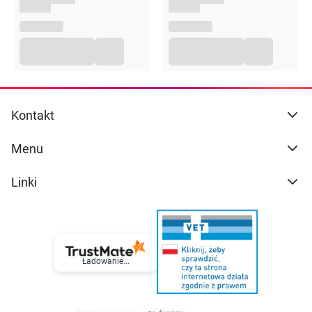
Nie należy przekraczać zalecanej porcji produktu do
spożycia w ciągu dnia. Suplementy diety powinny być
przechowywane w sposób niedostępny dla małych dzieci.
Przed zastosowaniem produktu sugerujemy zapoznanie
się z dokładnymi informacjami podanymi na opakowaniu
lub załączonej ulotce.
Kontakt
Menu
Linki
Ładowanie...