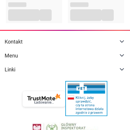
się z dokładnymi informacjami podanymi na opakowaniu
lub załączonej ulotce.
Kontakt
Menu
Linki
Ładowanie...