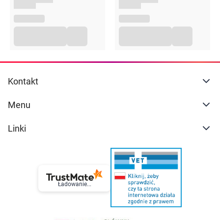
przechowywane w sposób niedostępny dla małych dzieci.
Przed zastosowaniem produktu sugerujemy zapoznanie
się z dokładnymi informacjami podanymi na opakowaniu
lub załączonej ulotce.
Kontakt
Menu
Linki
Ładowanie...