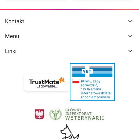
się z dokładnymi informacjami podanymi na opakowaniu
lub załączonej ulotce.
Kontakt
Menu
Linki
Ładowanie...