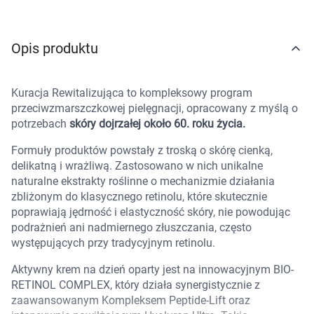
Marki
Opis produktu
Kuracja Rewitalizująca to kompleksowy program
przeciwzmarszczkowej pielęgnacji, opracowany z myślą o
potrzebach
skóry dojrzałej około 60. roku życia.
Formuły produktów powstały z troską o skórę cienką,
delikatną i wrażliwą. Zastosowano w nich unikalne
naturalne ekstrakty roślinne o mechanizmie działania
zbliżonym do klasycznego retinolu, które skutecznie
poprawiają jędrność i elastyczność skóry, nie powodując
podrażnień ani nadmiernego złuszczania, często
występujących przy tradycyjnym retinolu.
Aktywny krem na dzień oparty jest na innowacyjnym BIO-
RETINOL COMPLEX, który działa synergistycznie z
zaawansowanym Kompleksem Peptide-Lift oraz
Korzystamy z plików cookies w celu