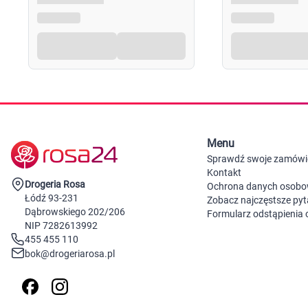
Menu
Sprawdź swoje zamówi
Kontakt
Drogeria Rosa
Ochrona danych osob
Łódź 93-231
Zobacz najczęstsze pyt
Dąbrowskiego 202/206
Formularz odstąpienia
NIP 7282613992
455 455 110
bok@drogeriarosa.pl