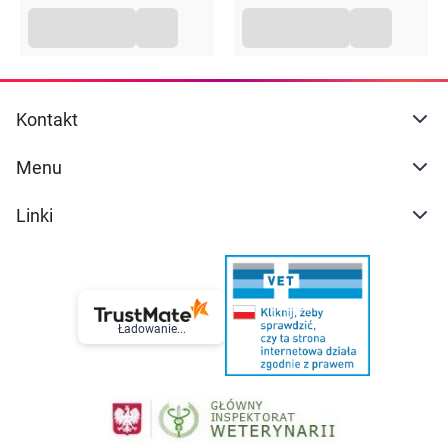
końcówki.
Opakowanie
50 ml
Kontakt
Menu
Linki
Ładowanie...