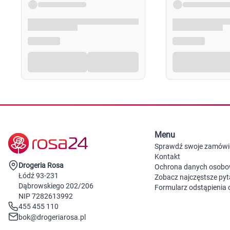
Menu
Sprawdź swoje zamówi
Kontakt
Drogeria Rosa
Ochrona danych osob
Łódź 93-231
Zobacz najczęstsze pyt
Dąbrowskiego 202/206
Formularz odstąpienia
NIP 7282613992
455 455 110
bok@drogeriarosa.pl