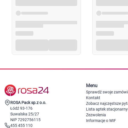
Menu
Sprawdź swoje zamówi
Kontakt
ROSA Pack sp.z o.o.
Zobacz najczęstsze pyt
Łódź 93-176
Lista aptek stacjonarn
Suwalska 25/27
Zezwolenia
NIP 7292756115
Informacje o WIF
455 455 110