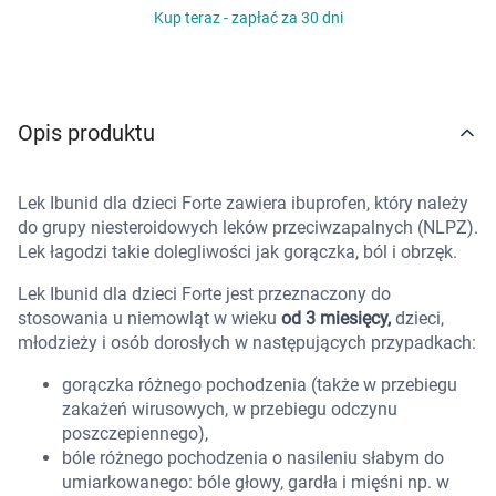
Kup teraz - zapłać za 30 dni
Marki
Opis produktu
Lek Ibunid dla dzieci Forte zawiera ibuprofen, który należy
do grupy niesteroidowych leków przeciwzapalnych (NLPZ).
Lek łagodzi takie dolegliwości jak gorączka, ból i obrzęk.
Lek Ibunid dla dzieci Forte jest przeznaczony do
stosowania u niemowląt w wieku
od 3 miesięcy,
dzieci,
młodzieży i osób dorosłych w następujących przypadkach:
gorączka różnego pochodzenia (także w przebiegu
zakażeń wirusowych, w przebiegu odczynu
poszczepiennego),
bóle różnego pochodzenia o nasileniu słabym do
umiarkowanego: bóle głowy, gardła i mięśni np. w